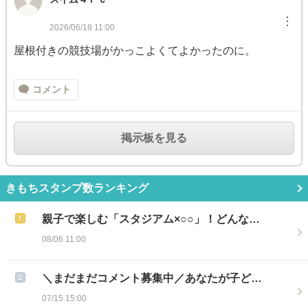
︙
2026/06/18 11:00
屋根付きの競技場がかっこよくてよかったのに。
コメント
掲示板を見る
きもちスタンプ数ランキング
親子で楽しむ「スタジアム×○○」！どんな…
08/06 11:00
＼まだまだコメント募集中／あなたが子ど…
07/15 15:00