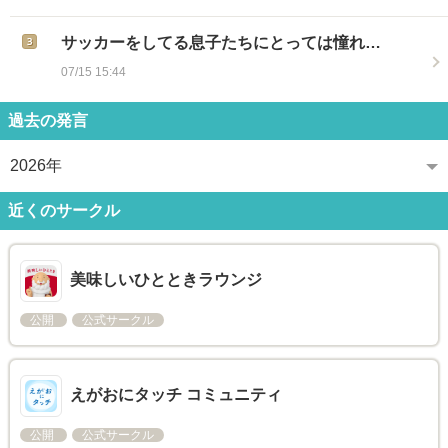
サッカーをしてる息子たちにとっては憧れ…
07/15 15:44
過去の発言
2026年
近くのサークル
美味しいひとときラウンジ
公開
公式サークル
えがおにタッチ コミュニティ
公開
公式サークル