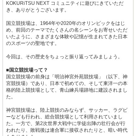
KOKURiTSU NEXT コミュニティに遊びにきていただ
き、ありがとうございます。
国立競技場は、1964年や2020年のオリンピックをはじ
め、前回のテーマでたくさんの名シーンをお寄せいただ
いたように、さまざまな体験や記憶が生まれてきた日本
のスポーツの聖地です。
今回は、その歴史をちょっと振り返ってみましょう。
■国立競技場って？
国立競技場の前身は「明治神宮外苑競技場」（以下、神
宮競技場）であり、日本で初めての、そして東洋一の本
格的陸上競技場として、青山練兵場跡地に建設されまし
た。
神宮競技場は、陸上競技のみならず、サッカー、ラグビ
ーなども行われ、総合競技場として利用されていまし
た。一方で、第2次世界大戦中に学徒出陣の壮行会が行
われたり、敗戦後は連合軍に接収されたりと、暗い時代