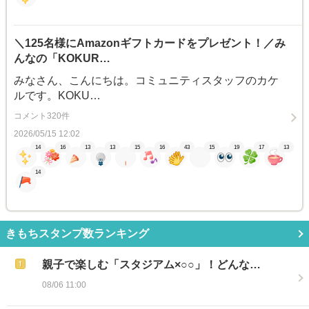
＼125名様にAmazonギフトカードをプレゼント！／み
んなの「KOKUR…
みなさん、こんにちは。コミュニティスタッフのカケ
ルです。KOKU…
コメント320件
2026/05/15 12:02
14
16
13
13
15
16
43
15
19
17
13
14
きもちスタンプ数ランキング
親子で楽しむ「スタジアム×○○」！どんな…
08/06 11:00