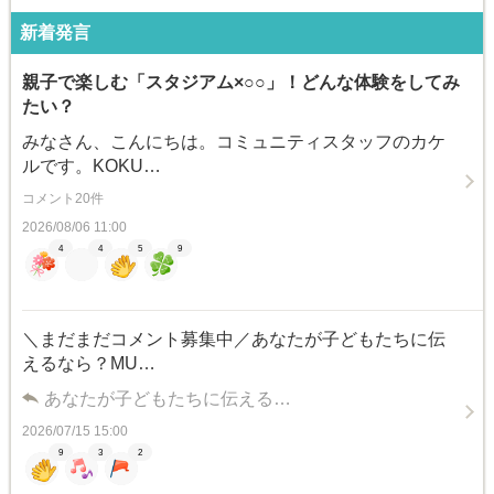
新着発言
親子で楽しむ「スタジアム×○○」！どんな体験をしてみ
たい？
みなさん、こんにちは。コミュニティスタッフのカケ
ルです。KOKU…
コメント20件
2026/08/06 11:00
4
4
5
9
＼まだまだコメント募集中／あなたが子どもたちに伝
えるなら？MU…
あなたが子どもたちに伝える…
2026/07/15 15:00
9
3
2