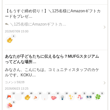
【もうすぐ締め切り！】＼125名様にAmazonギフトカ
ードをプレゼ…
＼125名様にAmazonギフトカ…
2026/07/09 15:00
4
あなたが子どもたちに伝えるなら？MUFGスタジアム
ってどんな場所…
みなさん、こんにちは。コミュニティスタッフのカケ
ルです。KOKU…
コメント592件
2026/06/23 13:25
13
17
49
14
19
10
16
18
11
14
11
11