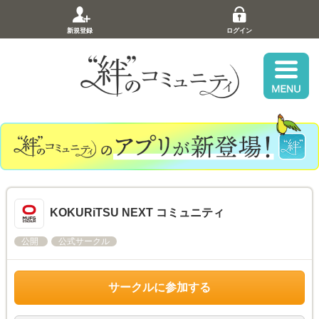
新規登録
ログイン
KOKURiTSU NEXT コミュニティ
公開
公式サークル
サークルに参加する