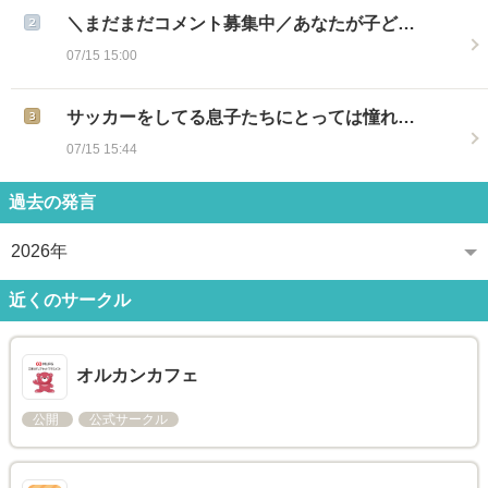
＼まだまだコメント募集中／あなたが子ど…
07/15 15:00
サッカーをしてる息子たちにとっては憧れ…
07/15 15:44
過去の発言
2026年
近くのサークル
オルカンカフェ
公開
公式サークル