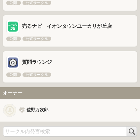
公開
公式サークル
売るナビ イオンタウンユーカリが丘店
公開
公式サークル
質問ラウンジ
公開
公式サークル
オーナー
佐野万次郎
検
索