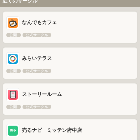
近くのサークル
なんでもカフェ
公開
公式サークル
みらいテラス
公開
公式サークル
ストーリールーム
公開
公式サークル
売るナビ ミッテン府中店