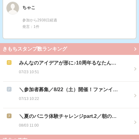
ちゃこ
参加から2938日経過
発言：1件
きもちスタンプ数ランキング
みんなのアイデアが形に♪10周年るなたん…
07/23 10:51
＼参加者募集／8/22（土）開催！ファンイ…
07/13 10:22
＼夏のバニラ体験チャレンジpart.2／朝の…
08/03 11:00