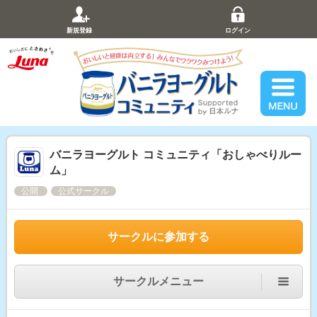
新規登録
ログイン
バニラヨーグルト コミュニティ「おしゃべりルー
ム」
公開
公式サークル
サークルに参加する
サークルメニュー