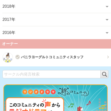
2018年
2017年
2016年
オーナー
バニラヨーグルトコミュニティスタッフ
検
索