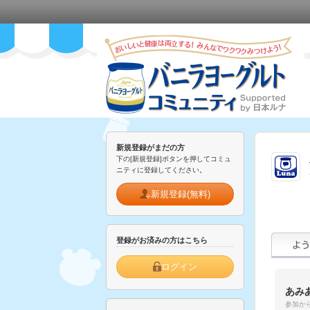
新規登録がまだの方
下の[新規登録]ボタンを押してコミュ
ニティに登録してください。
新規登録(無料)
登録がお済みの方はこちら
ログイン
あみ
参加から