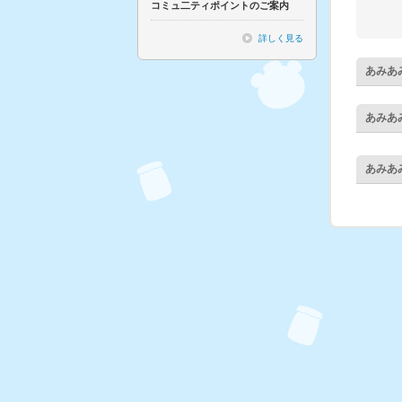
コミュ二ティポイントのご案内
詳しく見る
あみあ
あみあ
あみあ