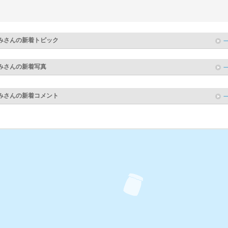
み
さんの新着トピック
み
さんの新着写真
み
さんの新着コメント