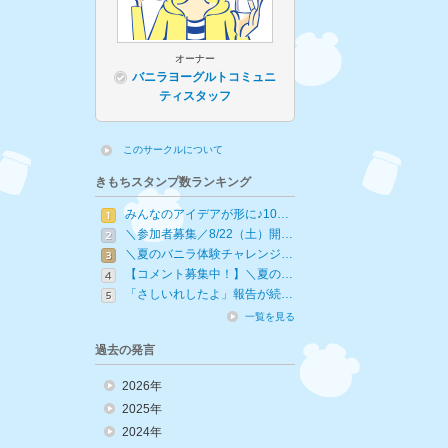
オーナー
バニラヨーグルトコミュニ
ティスタッフ
このサークルについて
きもちスタンプ数ランキング
みんなのアイデアが形に♪10…
＼参加者募集／8/22（土）開…
＼夏のバニラ体験チャレンジ…
【コメント募集中！】＼夏の…
「さしいれしたよ」報告が続…
一覧を見る
過去の発言
2026年
2025年
2024年