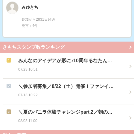
みゆきち
参加から2831日経過
発言：4件
きもちスタンプ数ランキング
みんなのアイデアが形に♪10周年るなたん…
07/23 10:51
＼参加者募集／8/22（土）開催！ファンイ…
07/13 10:22
＼夏のバニラ体験チャレンジpart.2／朝の…
08/03 11:00