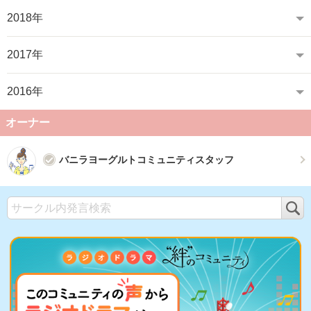
2018年
2017年
2016年
オーナー
バニラヨーグルトコミュニティスタッフ
検
索