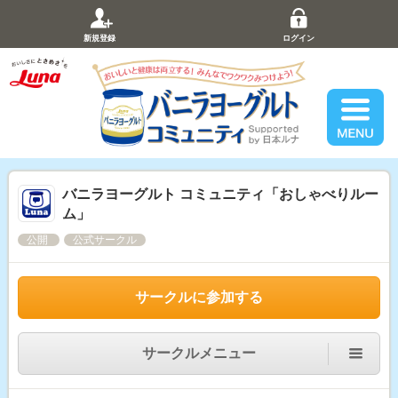
新規登録
ログイン
バニラヨーグルト コミュニティ「おしゃべりルー
ム」
公開
公式サークル
サークルに参加する
サークルメニュー