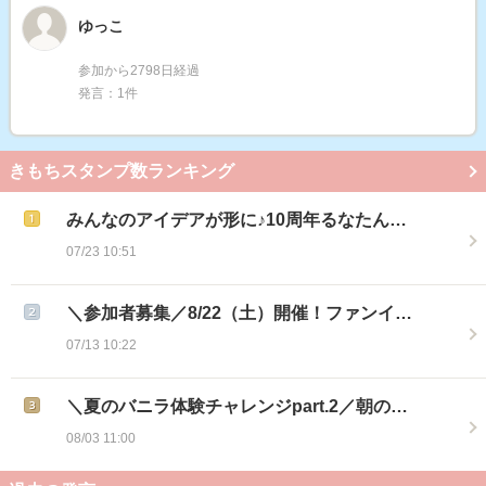
ゆっこ
参加から2798日経過
発言：1件
きもちスタンプ数ランキング
みんなのアイデアが形に♪10周年るなたん…
07/23 10:51
＼参加者募集／8/22（土）開催！ファンイ…
07/13 10:22
＼夏のバニラ体験チャレンジpart.2／朝の…
08/03 11:00