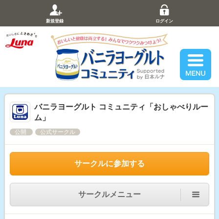
新規登録
ログイン
バニラヨーグルト コミュニティ「おしゃべりルー
ム」
公開
公式サークル
サークルに参加する
サークルメニュー