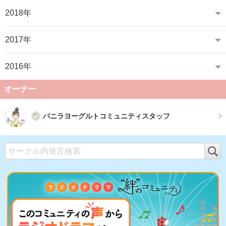
2018年
2017年
2016年
オーナー
バニラヨーグルトコミュニティスタッフ
検
索