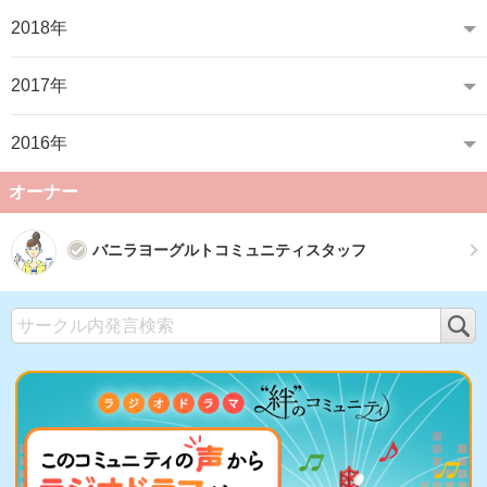
2018年
2017年
2016年
オーナー
バニラヨーグルトコミュニティスタッフ
検
索