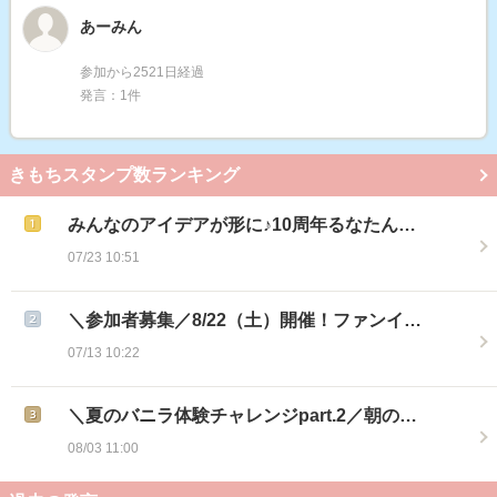
あーみん
参加から2521日経過
発言：1件
きもちスタンプ数ランキング
みんなのアイデアが形に♪10周年るなたん…
07/23 10:51
＼参加者募集／8/22（土）開催！ファンイ…
07/13 10:22
＼夏のバニラ体験チャレンジpart.2／朝の…
08/03 11:00