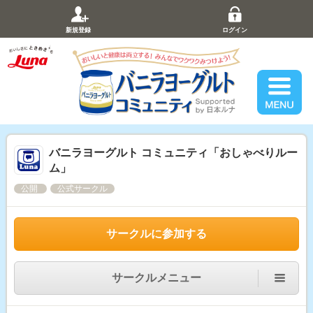
新規登録
ログイン
バニラヨーグルト コミュニティ「おしゃべりルー
ム」
公開
公式サークル
サークルに参加する
サークルメニュー