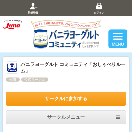
新規登録
ログイン
バニラヨーグルト コミュニティ「おしゃべりルー
ム」
公開
公式サークル
サークルに参加する
サークルメニュー