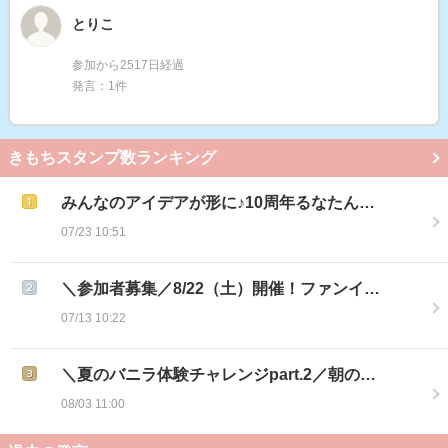
とりこ
参加から2517日経過
発言：1件
きもちスタンプ数ランキング
みんなのアイデアが形に♪10周年るなたん…
07/23 10:51
＼参加者募集／8/22（土）開催！ファンイ…
07/13 10:22
＼夏のバニラ体験チャレンジpart.2／朝の…
08/03 11:00