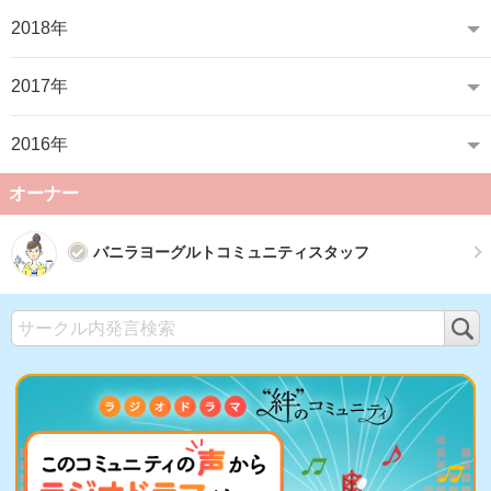
2018年
2017年
2016年
オーナー
バニラヨーグルトコミュニティスタッフ
検
索