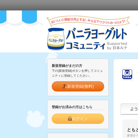
新規登録がまだの方
下の[新規登録]ボタンを押してコミュ
ニティに登録してください。
新規登録(無料)
登録がお済みの方はこちら
ログイン
とも
参加から