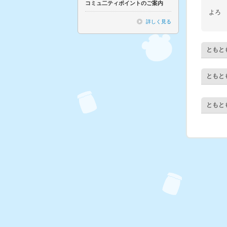
コミュ二ティポイントのご案内
よろ
詳しく見る
ともと
ともと
ともと