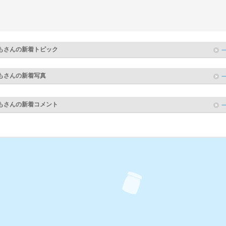
も
さんの新着トピック
も
さんの新着写真
も
さんの新着コメント