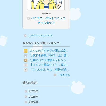
オーナー
バニラヨーグルトコミュニ
ティスタッフ
このサークルについて
きもちスタンプ数ランキング
みんなのアイデアが形に♪10…
＼参加者募集／8/22（土）開…
＼夏のバニラ体験チャレンジ…
【コメント募集中！】＼夏の…
「さしいれしたよ」報告が続…
一覧を見る
過去の発言
2026年
2025年
2024年