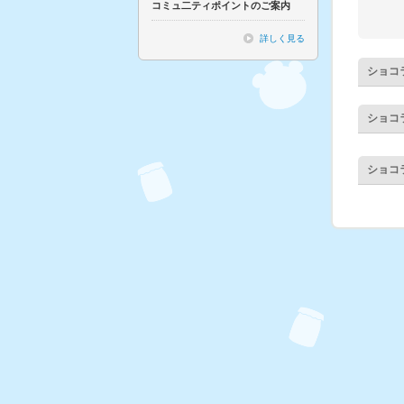
コミュ二ティポイントのご案内
詳しく見る
ショコ
ショコ
ショコ