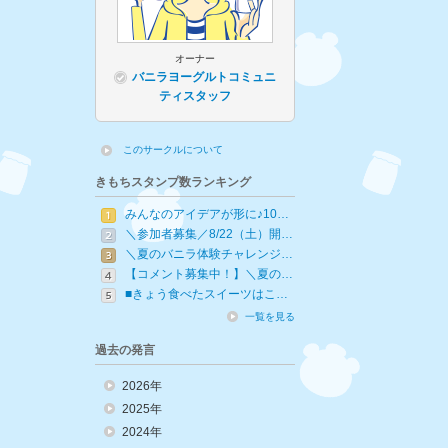
オーナー
バニラヨーグルトコミュニ
ティスタッフ
このサークルについて
きもちスタンプ数ランキング
みんなのアイデアが形に♪10…
＼参加者募集／8/22（土）開…
＼夏のバニラ体験チャレンジ…
【コメント募集中！】＼夏の…
■きょう食べたスイーツはこ…
一覧を見る
過去の発言
2026年
2025年
2024年