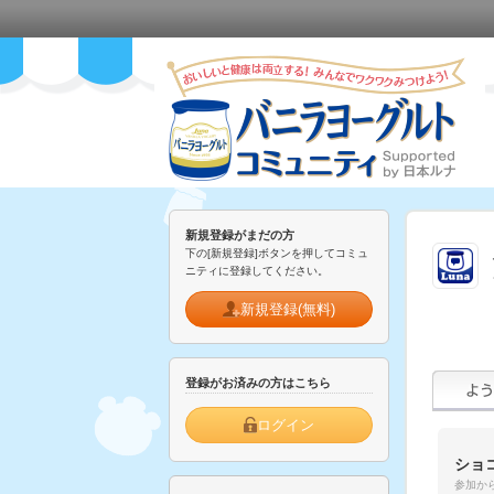
新規登録がまだの方
下の[新規登録]ボタンを押してコミュ
ニティに登録してください。
新規登録(無料)
登録がお済みの方はこちら
ログイン
ショ
参加から