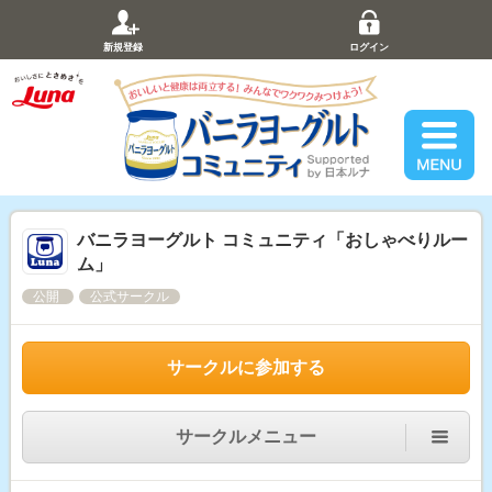
新規登録
ログイン
バニラヨーグルト コミュニティ「おしゃべりルー
ム」
公開
公式サークル
サークルに参加する
サークルメニュー