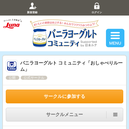
新規登録
ログイン
バニラヨーグルト コミュニティ「おしゃべりルー
ム」
公開
公式サークル
サークルに参加する
サークルメニュー