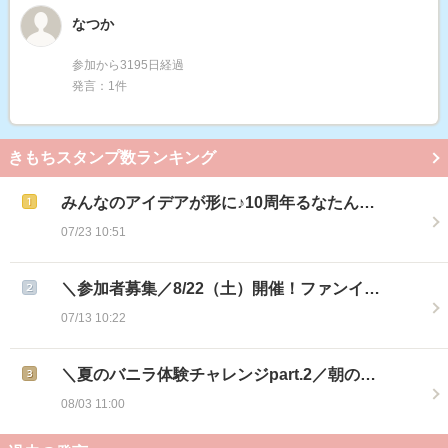
なつか
参加から3195日経過
発言：1件
きもちスタンプ数ランキング
みんなのアイデアが形に♪10周年るなたん…
07/23 10:51
＼参加者募集／8/22（土）開催！ファンイ…
07/13 10:22
＼夏のバニラ体験チャレンジpart.2／朝の…
08/03 11:00