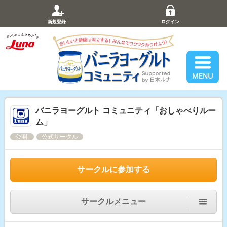
新規登録
ログイン
バニラヨーグルト コミュニティ「おしゃべりルー
ム」
公開
公式サークル
サークルに参加する
サークルメニュー