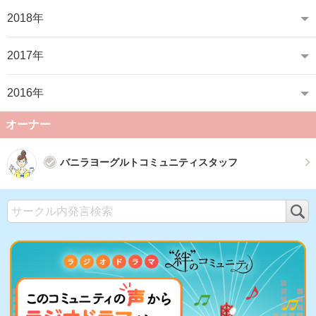
2018年
2017年
2016年
オーナー
バニラヨーグルトコミュニティスタッフ
検
索