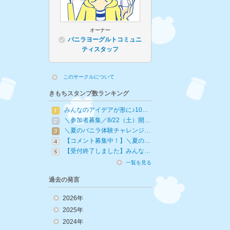
オーナー
バニラヨーグルトコミュニ
ティスタッフ
このサークルについて
きもちスタンプ数ランキング
みんなのアイデアが形に♪10…
＼参加者募集／8/22（土）開…
＼夏のバニラ体験チャレンジ…
【コメント募集中！】＼夏の…
【受付終了しました】みんな…
一覧を見る
過去の発言
2026年
2025年
2024年