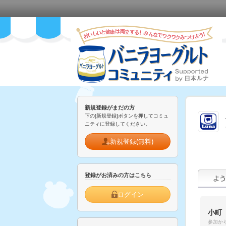
新規登録がまだの方
下の[新規登録]ボタンを押してコミュ
ニティに登録してください。
新規登録(無料)
登録がお済みの方はこちら
ログイン
小町
参加から