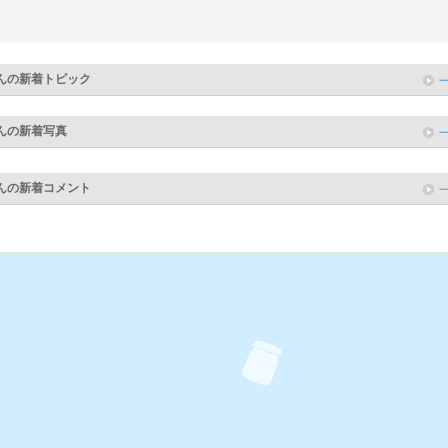
んの新着トピック
んの新着写真
んの新着コメント