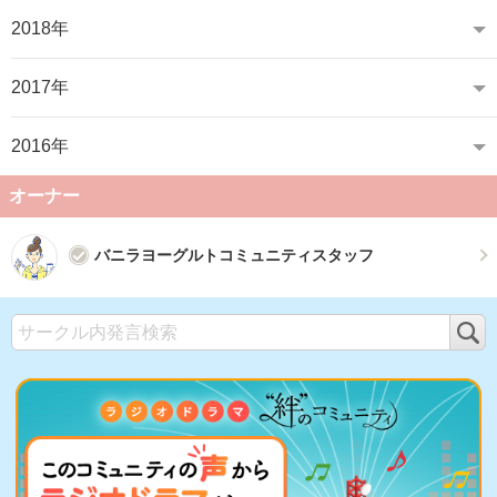
2018年
2017年
2016年
オーナー
バニラヨーグルトコミュニティスタッフ
検
索