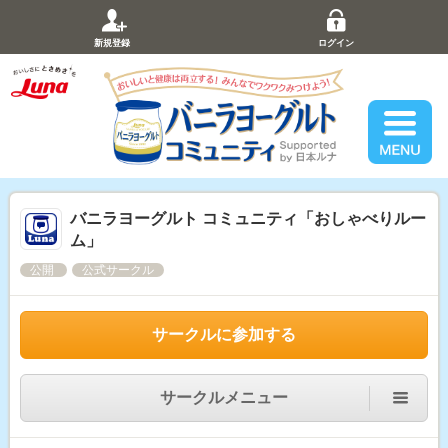
新規登録
ログイン
バニラヨーグルト コミュニティ「おしゃべりルー
ム」
公開
公式サークル
サークルに参加する
サークルメニュー