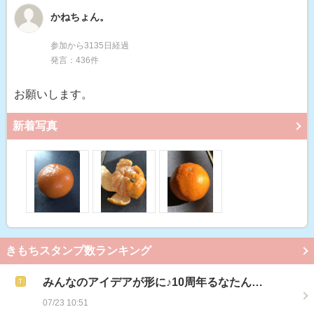
かねちょん。
参加から3135日経過
発言：436件
お願いします。
新着写真
きもちスタンプ数ランキング
みんなのアイデアが形に♪10周年るなたん…
07/23 10:51