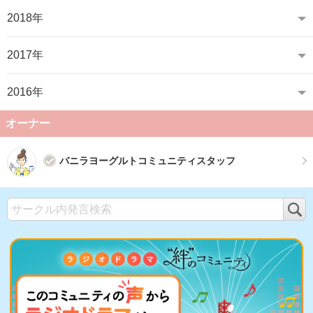
2018年
2017年
2016年
オーナー
バニラヨーグルトコミュニティスタッフ
検
索