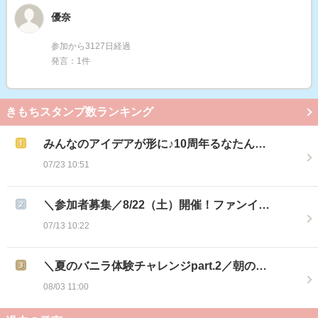
優奈
参加から3127日経過
発言：1件
きもちスタンプ数ランキング
みんなのアイデアが形に♪10周年るなたん…
07/23 10:51
＼参加者募集／8/22（土）開催！ファンイ…
07/13 10:22
＼夏のバニラ体験チャレンジpart.2／朝の…
08/03 11:00