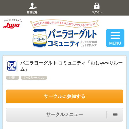
新規登録
ログイン
バニラヨーグルト コミュニティ「おしゃべりルー
ム」
公開
公式サークル
サークルに参加する
サークルメニュー