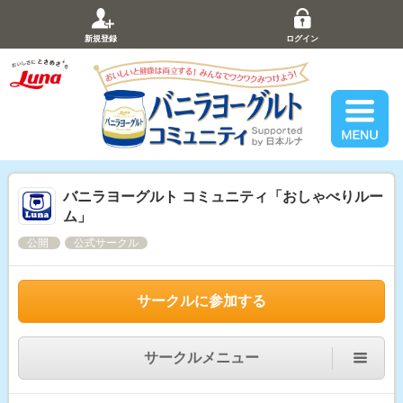
新規登録
ログイン
バニラヨーグルト コミュニティ「おしゃべりルー
ム」
公開
公式サークル
サークルに参加する
サークルメニュー