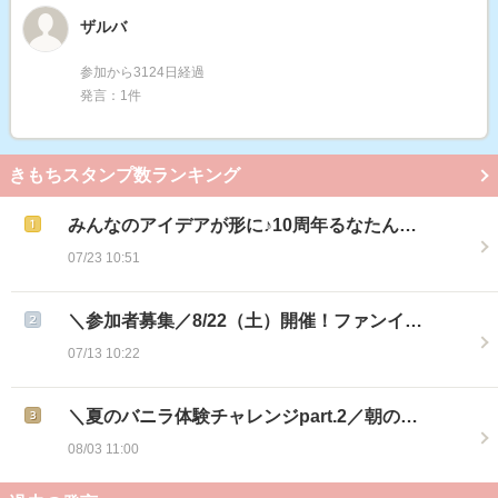
ザルバ
参加から3124日経過
発言：1件
きもちスタンプ数ランキング
みんなのアイデアが形に♪10周年るなたん…
07/23 10:51
＼参加者募集／8/22（土）開催！ファンイ…
07/13 10:22
＼夏のバニラ体験チャレンジpart.2／朝の…
08/03 11:00