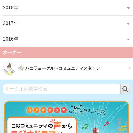
2018年
2017年
2016年
オーナー
バニラヨーグルトコミュニティスタッフ
検
索