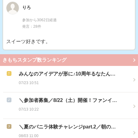
りろ
参加から3062日経過
発言：28件
スイーツ好きです。
きもちスタンプ数ランキング
みんなのアイデアが形に♪10周年るなたん…
07/23 10:51
＼参加者募集／8/22（土）開催！ファンイ…
07/13 10:22
＼夏のバニラ体験チャレンジpart.2／朝の…
08/03 11:00