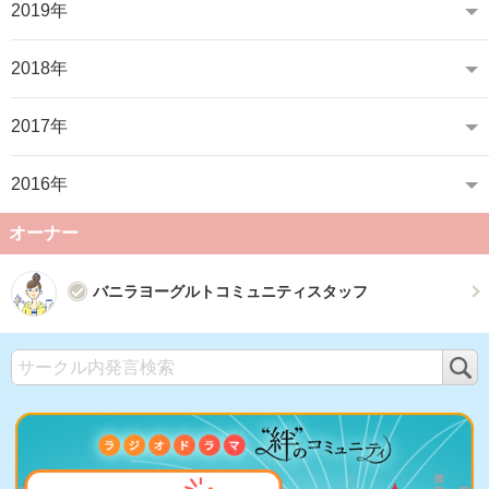
2019年
2018年
2017年
2016年
オーナー
バニラヨーグルトコミュニティスタッフ
検
索