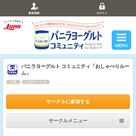
新規登録
ログイン
バニラヨーグルト コミュニティ「おしゃべりルー
ム」
公開
公式サークル
サークルに参加する
サークルメニュー