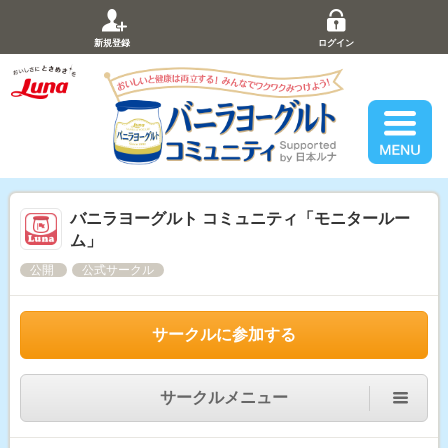
新規登録
ログイン
バニラヨーグルト コミュニティ「モニタールー
ム」
公開
公式サークル
サークルに参加する
サークルメニュー