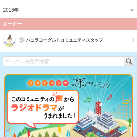
2016年
オーナー
バニラヨーグルトコミュニティスタッフ
検
索