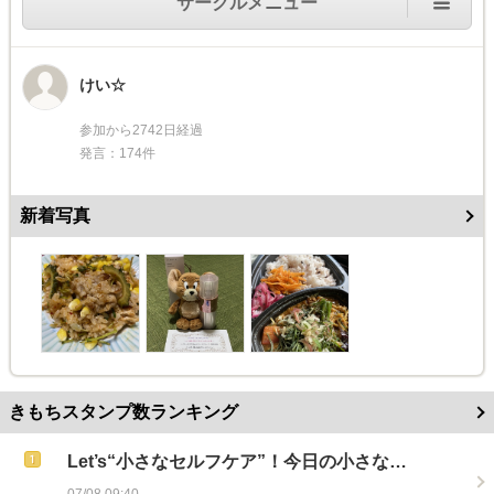
サークルメニュー
けい☆
参加から2742日経過
発言：174件
新着写真
きもちスタンプ数ランキング
Let’s“小さなセルフケア”！今日の小さな…
07/08 09:40