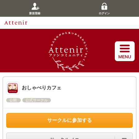
新規登録
ログイン
おしゃべりカフェ
公開
公式サークル
サークルに参加する