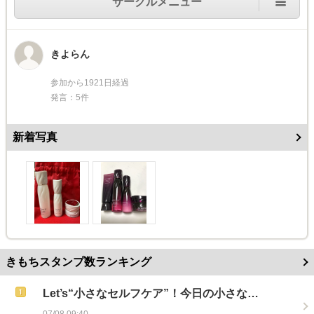
サークルメニュー
きよらん
参加から1921日経過
発言：5件
新着写真
きもちスタンプ数ランキング
Let’s“小さなセルフケア”！今日の小さな…
07/08 09:40