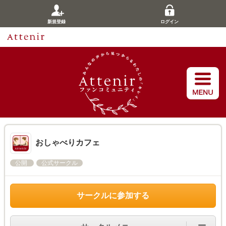
新規登録
ログイン
おしゃべりカフェ
公開
公式サークル
サークルに参加する