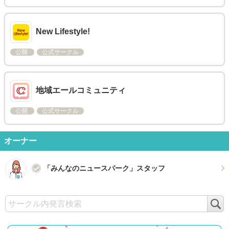
New Lifestyle!
公開
公式サークル
地域エールコミュニティ
公開
公式サークル
オーナー
「みんなのニュースパーク」スタッフ
検
索