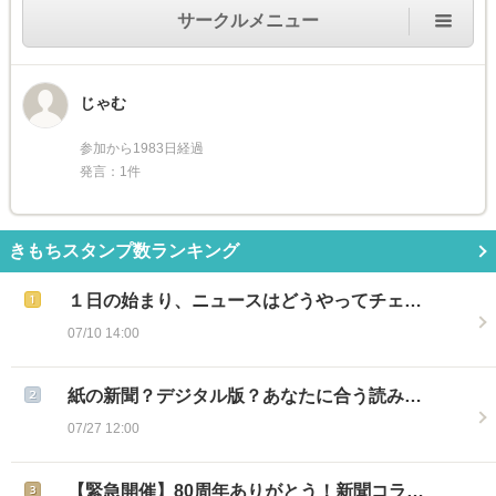
サークルメニュー
じゃむ
参加から1983日経過
発言：1件
きもちスタンプ数ランキング
１日の始まり、ニュースはどうやってチェ…
07/10 14:00
紙の新聞？デジタル版？あなたに合う読み…
07/27 12:00
【緊急開催】80周年ありがとう！新聞コラ…