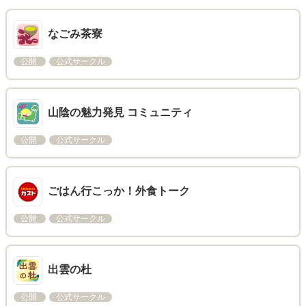
なごみ茶寮
公開
公式サークル
山陰の魅力発見 コミュニティ
公開
公式サークル
ごはん行こっか！外食トーク
公開
公式サークル
出雲の杜
公開
公式サークル