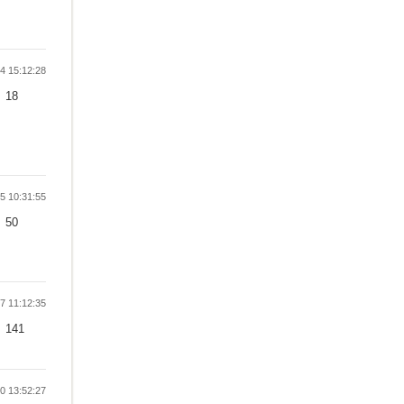
 15:12:28
18
 10:31:55
50
 11:12:35
141
 13:52:27