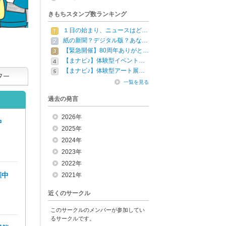
きもちスタンプ数ランキング
１日の始まり、ニュースはど…
紙の新聞？デジタル版？あな…
【緊急開催】80周年ありがと…
【まナビ♪】体験型イベント…
【まナビ♪】体験型アート展…
一覧を見る
過去の発言
2026年
中
2025年
2024年
2023年
2022年
催中
2021年
近くのサークル
このサークルのメンバーが参加してい
るサークルです。