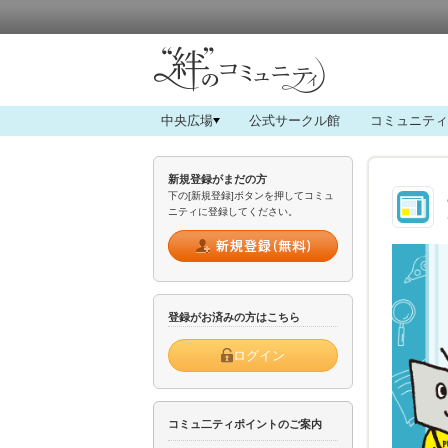
中央広場
公式サークル館
コミュニティ
新規登録がまだの方
下の[新規登録]ボタンを押してコミュ
ニティに登録してください。
登録がお済みの方はこちら
ログイン
コミュ二ティポイントのご案内