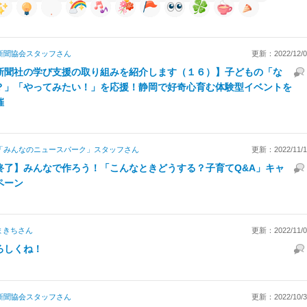
新聞協会スタッフ
さん
更新：2022/12/04
新聞社の学び支援の取り組みを紹介します（１６）】子どもの「な
？」「やってみたい！」を応援！静岡で好奇心育む体験型イベントを
催
「みんなのニュースパーク」スタッフ
さん
更新：2022/11/15
終了】みんなで作ろう！「こんなときどうする？子育てQ&A」キャ
ペーン
まきち
さん
更新：2022/11/07
ろしくね！
新聞協会スタッフ
さん
更新：2022/10/30