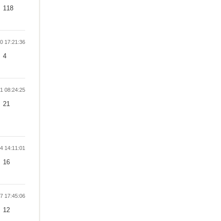
118
 17:21:36
4
 08:24:25
21
 14:11:01
16
 17:45:06
12