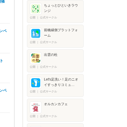
開催
ちょっとひといきラウ
ンジ
公開
｜
公式サークル
前橋縁側プラットフォ
ンペ
ーム
公開
｜
公式サークル
出雲の杜
ト
公開
｜
公式サークル
Let's足洗い！足のニオ
イすっきりコミュ…
ンペ
公開
｜
公式サークル
オルカンカフェ
公開
｜
公式サークル
！