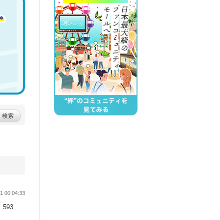
検索
 00:04:33
593