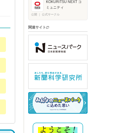
KOKURiTSU NEXT コ
ミュニティ
公開
｜
公式サークル
関連サイト