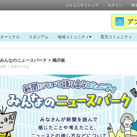
コミュニティトップ
ログイン
新
ターミナル
スタジアム
地域コミュニティ
育児コミュニティ
みんなのニュースパーク
>
掲示板
公開
｜
公式サークル