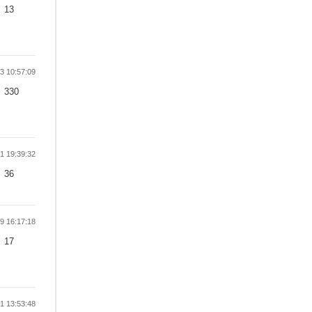
13
 10:57:09
330
 19:39:32
36
 16:17:18
17
 13:53:48