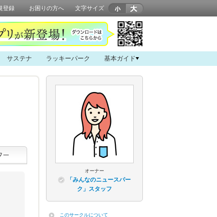
規登録
お困りの方へ
文字サイズ
サステナ
ラッキーパーク
基本ガイド
オーナー
「みんなのニュースパー
ク」スタッフ
このサークルについて