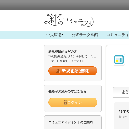
中央広場
公式サークル館
コミュニティ
新規登録がまだの方
下の[新規登録]ボタンを押してコミュ
ニティに登録してください。
登録がお済みの方はこちら
ログイン
ひで
参加から
コミュ二ティポイントのご案内