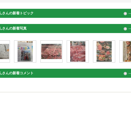
ん
さんの新着トピック
ん
さんの新着写真
ん
さんの新着コメント