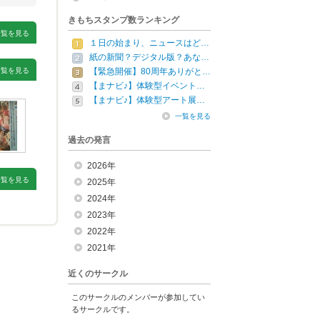
きもちスタンプ数ランキング
一覧を見る
１日の始まり、ニュースはど…
紙の新聞？デジタル版？あな…
一覧を見る
【緊急開催】80周年ありがと…
【まナビ♪】体験型イベント…
【まナビ♪】体験型アート展…
一覧を見る
過去の発言
2026年
一覧を見る
2025年
2024年
2023年
2022年
2021年
近くのサークル
このサークルのメンバーが参加してい
るサークルです。