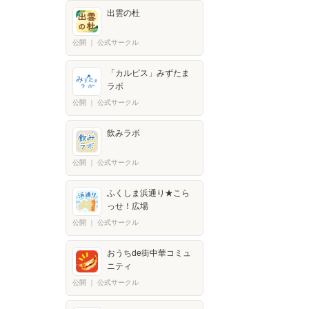
出雲の杜
公開
｜
公式サークル
「カルピス」みずたま
ラボ
公開
｜
公式サークル
飲みラボ
公開
｜
公式サークル
ふくしま浜通り★こら
っせ！広場
公開
｜
公式サークル
おうちde街中華コミュ
ニティ
公開
｜
公式サークル