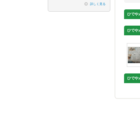
詳しく見る
ひでや
ひでや
ひでや