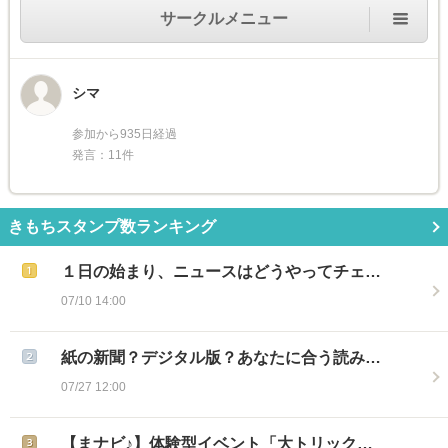
サークルメニュー
シマ
参加から935日経過
発言：11件
きもちスタンプ数ランキング
１日の始まり、ニュースはどうやってチェ…
07/10 14:00
紙の新聞？デジタル版？あなたに合う読み…
07/27 12:00
【まナビ♪】体験型イベント「大トリック…