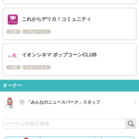
これからデリカ！コミュニティ
公開
公式サークル
イオンシネマ ポップコーンCLUB
公開
公式サークル
オーナー
「みんなのニュースパーク」スタッフ
検
索