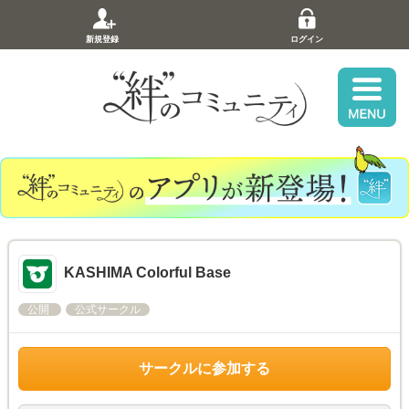
新規登録
ログイン
KASHIMA Colorful Base
公開
公式サークル
サークルに参加する