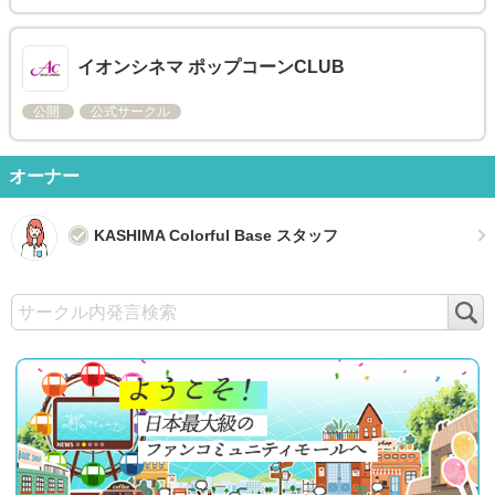
イオンシネマ ポップコーンCLUB
公開
公式サークル
オーナー
KASHIMA Colorful Base スタッフ
検
索