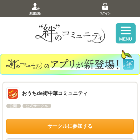
新規登録
ログイン
おうちde街中華コミュニティ
公開
公式サークル
サークルに参加する