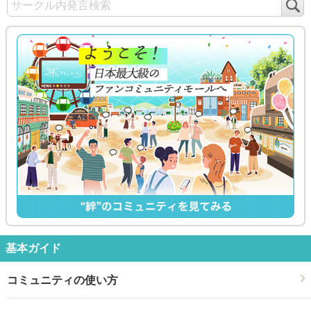
検
索
基本ガイド
コミュニティの使い方