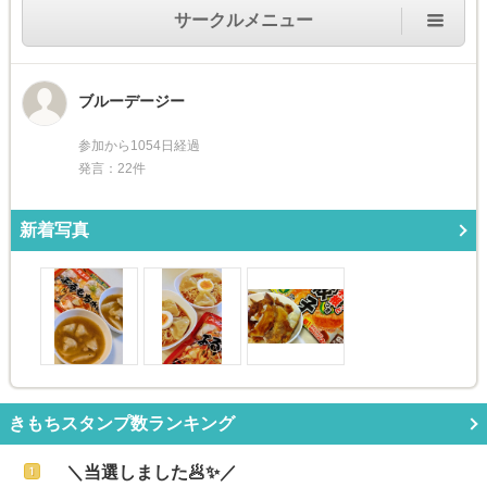
サークルメニュー
ブルーデージー
参加から1054日経過
発言：22件
新着写真
きもちスタンプ数ランキング
＼当選しました🥟✨／