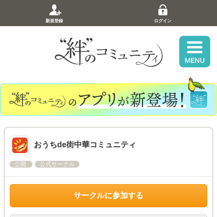
新規登録
ログイン
おうちde街中華コミュニティ
公開
公式サークル
サークルに参加する