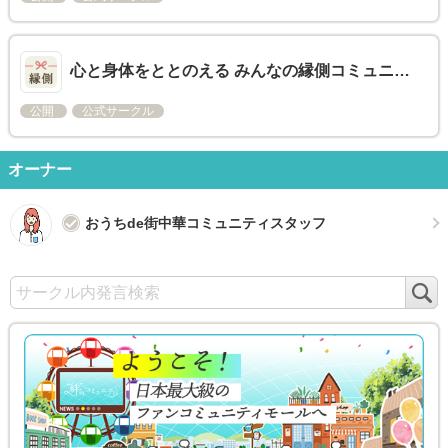
心と身体をととのえる みんなの縁側コミュニ…
公開
公式サークル
オーナー
おうちde街中華コミュニティスタッフ
検
索