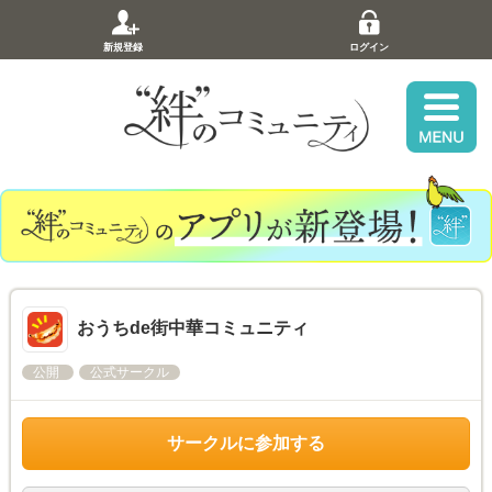
新規登録
ログイン
おうちde街中華コミュニティ
公開
公式サークル
サークルに参加する