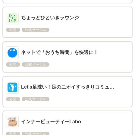
ちょっとひといきラウンジ
公開
公式サークル
ネットで「おうち時間」を快適に！
公開
公式サークル
Let's足洗い！足のニオイすっきりコミュ…
公開
公式サークル
インナービューティーLabo
公開
公式サークル