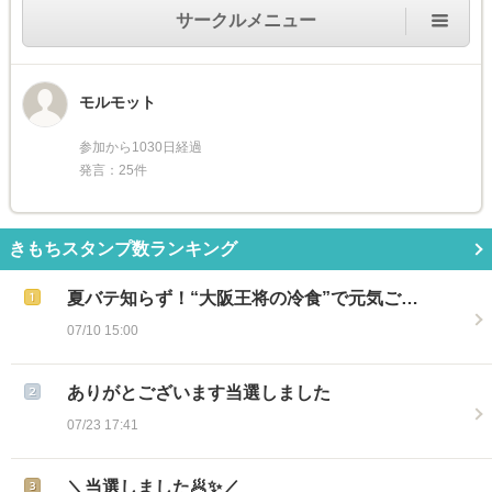
サークルメニュー
モルモット
参加から1030日経過
発言：25件
きもちスタンプ数ランキング
夏バテ知らず！“大阪王将の冷食”で元気ご…
07/10 15:00
ありがとございます当選しました
07/23 17:41
＼当選しました🥟✨／