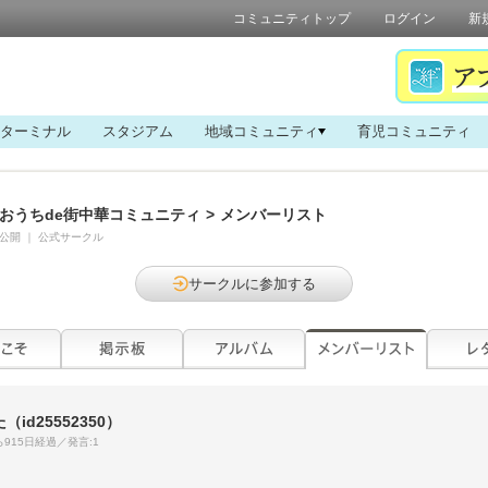
コミュニティトップ
ログイン
新
ターミナル
スタジアム
地域コミュニティ
育児コミュニティ
おうちde街中華コミュニティ
>
メンバーリスト
公開
｜
公式サークル
サークルに参加する
た
（id25552350）
915日経過／発言:1