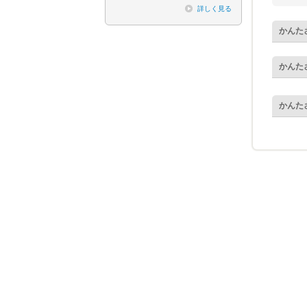
詳しく見る
かんた
かんた
かんた