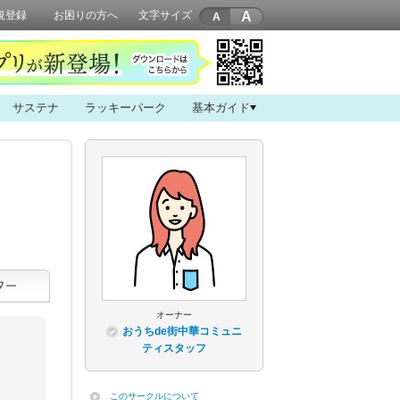
A
規登録
お困りの方へ
文字サイズ
サステナ
ラッキーパーク
基本ガイド
オーナー
おうちde街中華コミュニ
ティスタッフ
このサークルについて