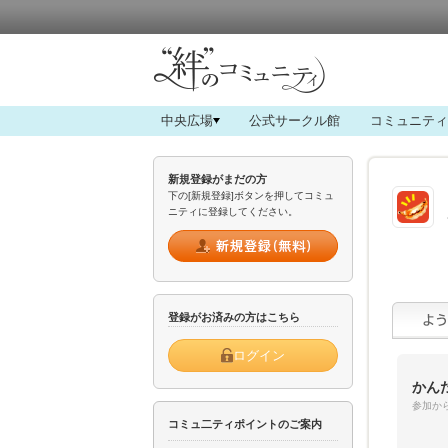
中央広場
公式サークル館
コミュニティ
新規登録がまだの方
下の[新規登録]ボタンを押してコミュ
ニティに登録してください。
登録がお済みの方はこちら
ログイン
かん
参加から
コミュ二ティポイントのご案内