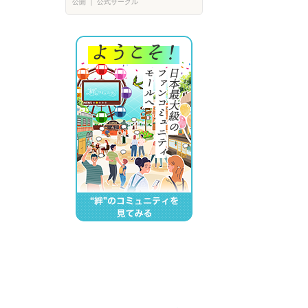
公開
｜
公式サークル