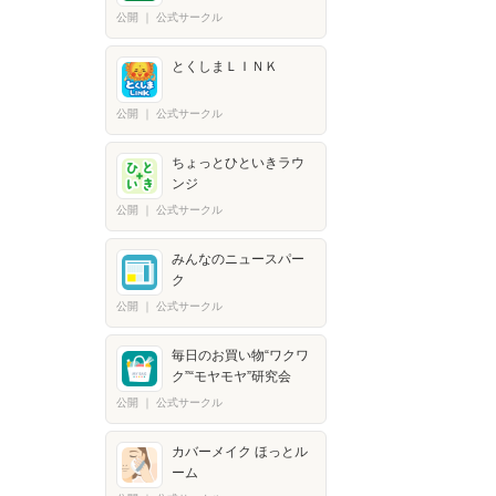
公開
｜
公式サークル
とくしまＬＩＮＫ
公開
｜
公式サークル
ちょっとひといきラウ
ンジ
公開
｜
公式サークル
みんなのニュースパー
ク
公開
｜
公式サークル
毎日のお買い物“ワクワ
ク”“モヤモヤ”研究会
公開
｜
公式サークル
カバーメイク ほっとル
ーム