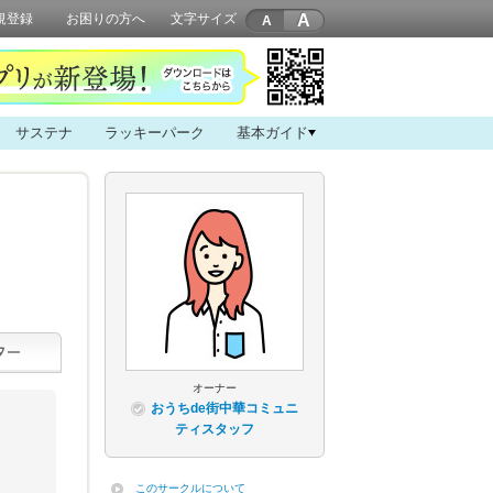
A
規登録
お困りの方へ
文字サイズ
サステナ
ラッキーパーク
基本ガイド
オーナー
おうちde街中華コミュニ
ティスタッフ
このサークルについて