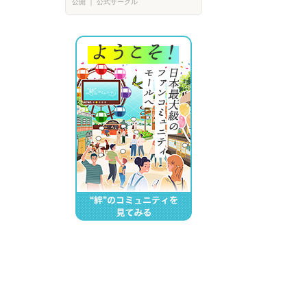
公開
｜
公式サークル