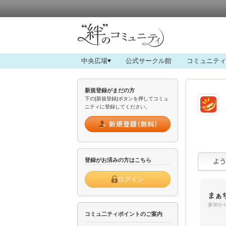
中央広場
公式サークル館
コミュニティ
新規登録がまだの方
下の[新規登録]ボタンを押してコミュ
ニティに登録してください。
登録がお済みの方はこちら
ログイン
まぁ
参加から
コミュ二ティポイントのご案内