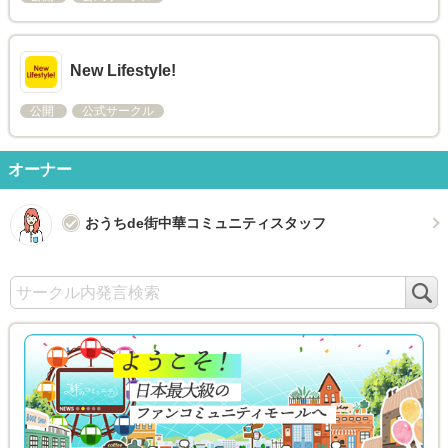
New Lifestyle!
公開
公式サークル
オーナー
おうちde街中華コミュニティスタッフ
検
索