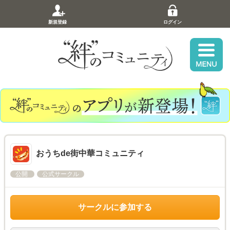
新規登録
ログイン
おうちde街中華コミュニティ
公開
公式サークル
サークルに参加する