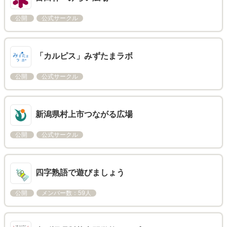
公開
公式サークル
「カルピス」みずたまラボ
公開
公式サークル
新潟県村上市つながる広場
公開
公式サークル
四字熟語で遊びましょう
公開
メンバー数：59人