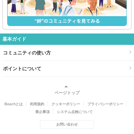
基本ガイド
コミュニティの使い方
ポイントについて
ページトップ
Beachとは
利用規約
クッキーポリシー
プライバシーポリシー
禁止事項
システム点検について
お問い合わせ