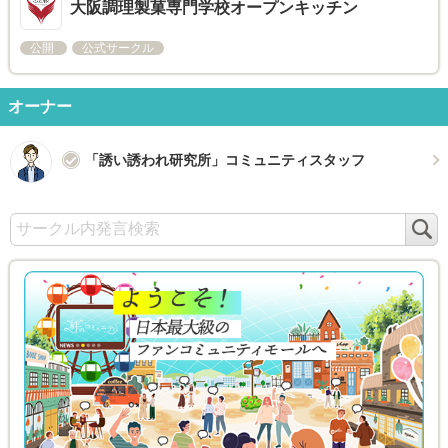
大阪調理製菓専門学校オープンキッチン
公開
公式サークル
オーナー
「誘い誘われ研究所」コミュニティスタッフ
検
索