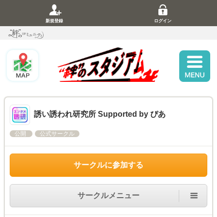
新規登録
ログイン
誘い誘われ研究所 Supported by ぴあ
公開
公式サークル
サークルに参加する
サークルメニュー