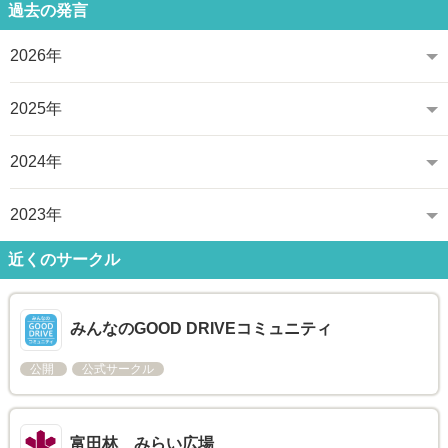
過去の発言
2026年
2025年
2024年
2023年
近くのサークル
みんなのGOOD DRIVEコミュニティ
公開
公式サークル
富田林 みらい広場