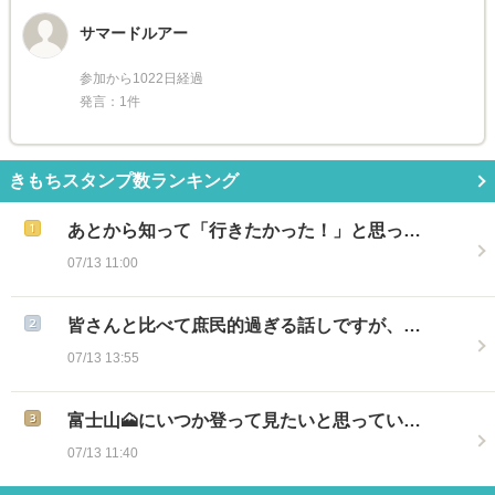
サマードルアー
参加から1022日経過
発言：1件
きもちスタンプ数ランキング
あとから知って「行きたかった！」と思っ…
07/13 11:00
皆さんと比べて庶民的過ぎる話しですが、…
07/13 13:55
富士山🗻にいつか登って見たいと思ってい…
07/13 11:40