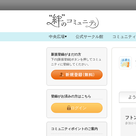
中央広場
公式サークル館
コミュニティ
新規登録がまだの方
下の[新規登録]ボタンを押してコミュ
ニティに登録してください。
登録がお済みの方はこちら
ログイン
フト
参加から
コミュ二ティポイントのご案内