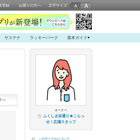
A
規登録
お困りの方へ
文字サイズ
サステナ
ラッキーパーク
基本ガイド
オーナー
ふくしま浜通り★こらっ
せ！広場スタッフ
このサークルについて