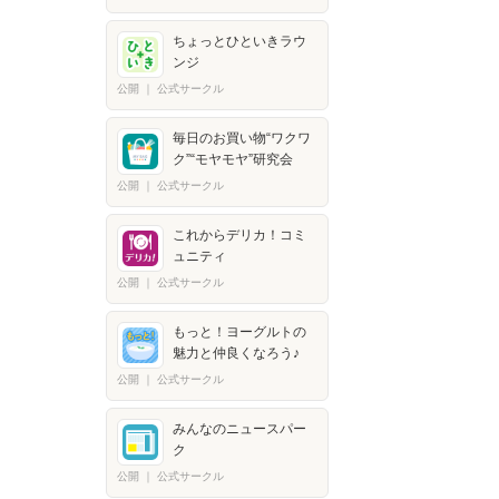
ちょっとひといきラウ
ンジ
公開
｜
公式サークル
毎日のお買い物“ワクワ
ク”“モヤモヤ”研究会
公開
｜
公式サークル
これからデリカ！コミ
ュニティ
公開
｜
公式サークル
もっと！ヨーグルトの
魅力と仲良くなろう♪
公開
｜
公式サークル
みんなのニュースパー
ク
公開
｜
公式サークル