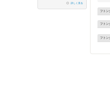
詳しく見る
フトン
フトン
フトン