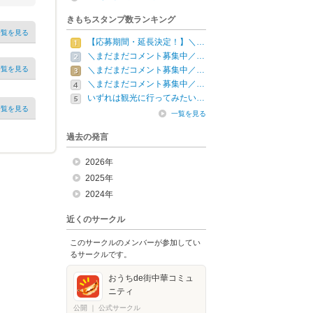
きもちスタンプ数ランキング
一覧を見る
【応募期間・延長決定！】＼…
＼まだまだコメント募集中／…
一覧を見る
＼まだまだコメント募集中／…
＼まだまだコメント募集中／…
いずれは観光に行ってみたい…
一覧を見る
一覧を見る
過去の発言
2026年
2025年
2024年
近くのサークル
このサークルのメンバーが参加してい
るサークルです。
おうちde街中華コミュ
ニティ
公開
｜
公式サークル