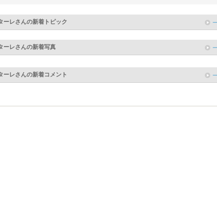
ターレ
さんの新着トピック
ターレ
さんの新着写真
ターレ
さんの新着コメント