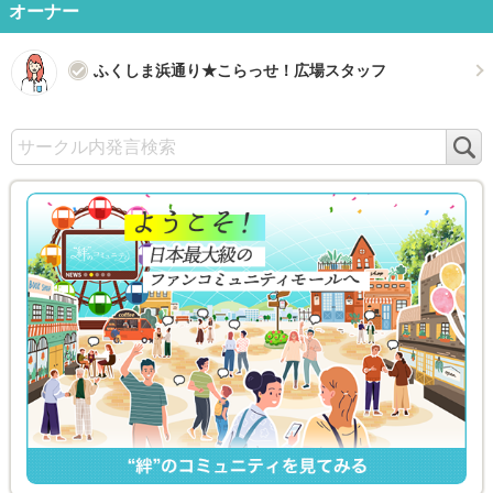
オーナー
ふくしま浜通り★こらっせ！広場スタッフ
検
索