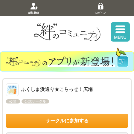
新規登録
ログイン
ふくしま浜通り★こらっせ！広場
公開
公式サークル
サークルに参加する