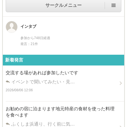
サークルメニュー
インタブ
参加から748日経過
発言：21件
新着発言
交流する場があれば参加したいです
イベントで聞いてみたい・見…
2026/08/06 12:06
お勧めの宿に泊まります地元特産の食材を使った料理
を食べます
ふくしま浜通り、行く前に気…