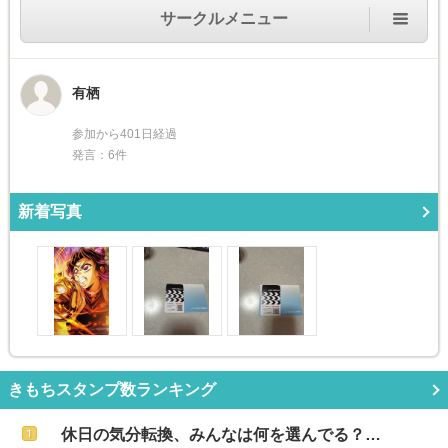
サークルメニュー
有栖
参加から401日経過
発言：6件
新着写真
きもちスタンプ数ランキング
休日の気分転換、みんなは何を選んでる？…