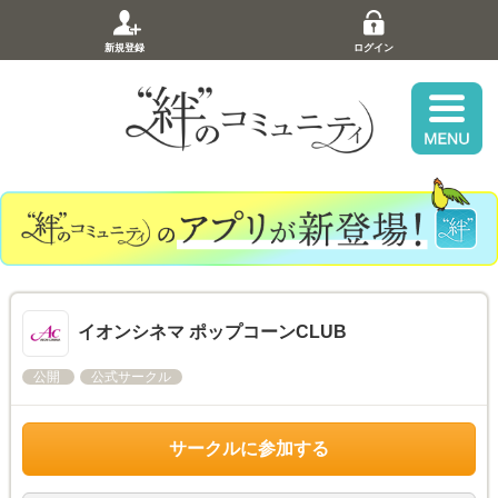
新規登録
ログイン
イオンシネマ ポップコーンCLUB
公開
公式サークル
サークルに参加する