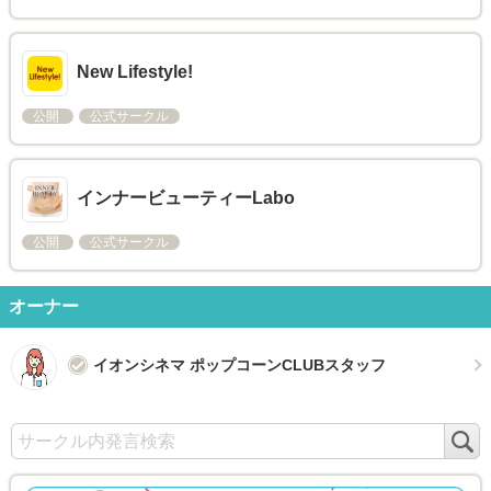
New Lifestyle!
公開
公式サークル
インナービューティーLabo
公開
公式サークル
オーナー
イオンシネマ ポップコーンCLUBスタッフ
検
索