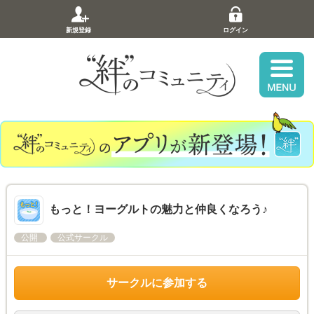
新規登録
ログイン
もっと！ヨーグルトの魅力と仲良くなろう♪
公開
公式サークル
サークルに参加する