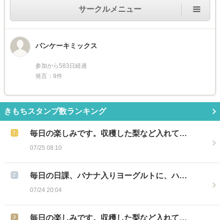
サークルメニュー
パンケーキミックス
参加から583日経過
発言：9件
きもちスタンプ数ランキング
毎日の楽しみです。収穫した梨など入れて…
07/25 08:10
毎日の日課、バナナ入りヨーグルトに、ハ…
07/24 20:04
毎日の楽しみです。収穫した梨など入れて…