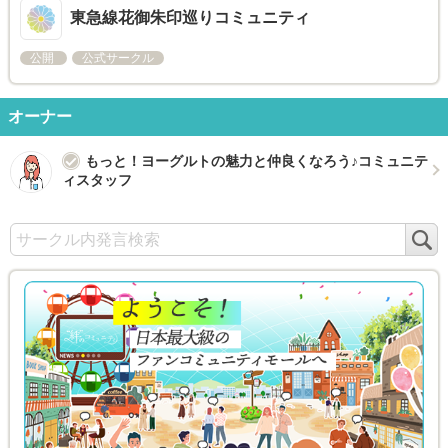
東急線花御朱印巡りコミュニティ
公開
公式サークル
オーナー
もっと！ヨーグルトの魅力と仲良くなろう♪コミュニテ
ィスタッフ
検
索