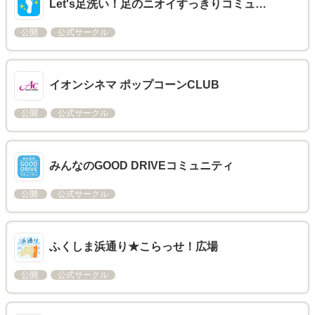
Let's足洗い！足のニオイすっきりコミュ…
公開
公式サークル
イオンシネマ ポップコーンCLUB
公開
公式サークル
みんなのGOOD DRIVEコミュニティ
公開
公式サークル
ふくしま浜通り★こらっせ！広場
公開
公式サークル