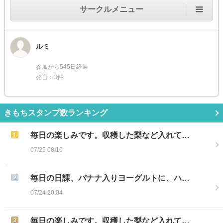
サークルメニュー
ルミ
参加から545日経過
発言：3件
きもちスタンプ数ランキング
毎日の楽しみです。収穫した梨など入れて…
07/25 08:10
毎日の日課、バナナ入りヨーグルトに、ハ…
07/24 20:04
毎日の楽しみです。収穫した梨など入れて…