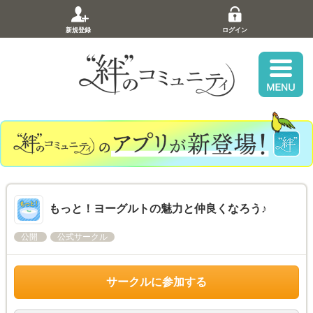
新規登録
ログイン
もっと！ヨーグルトの魅力と仲良くなろう♪
公開
公式サークル
サークルに参加する