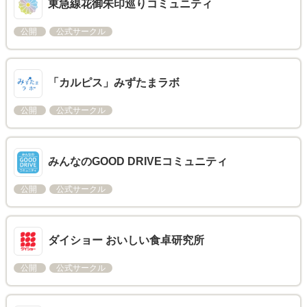
東急線花御朱印巡りコミュニティ
公開
公式サークル
「カルピス」みずたまラボ
公開
公式サークル
みんなのGOOD DRIVEコミュニティ
公開
公式サークル
ダイショー おいしい食卓研究所
公開
公式サークル