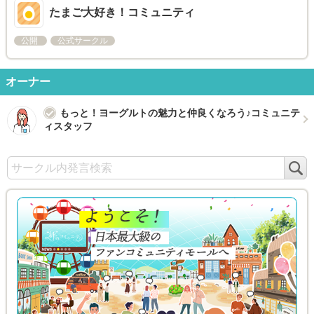
たまご大好き！コミュニティ
公開
公式サークル
オーナー
もっと！ヨーグルトの魅力と仲良くなろう♪コミュニテ
ィスタッフ
検
索