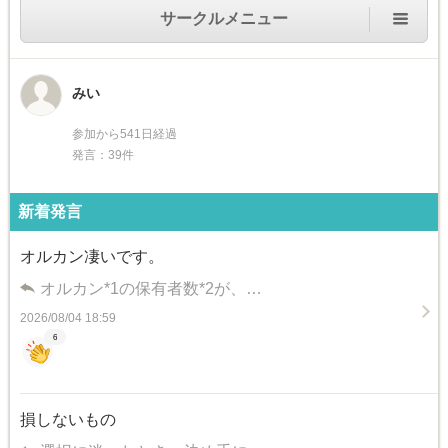
サークルメニュー
みい
参加から541日経過
発言：39件
新着発言
オルカン凄いです。
オルカン*1の保有者数*2が、…
2026/08/04 18:59
6
損しないもの