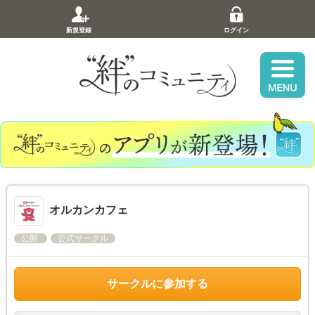
新規登録
ログイン
オルカンカフェ
公開
公式サークル
サークルに参加する