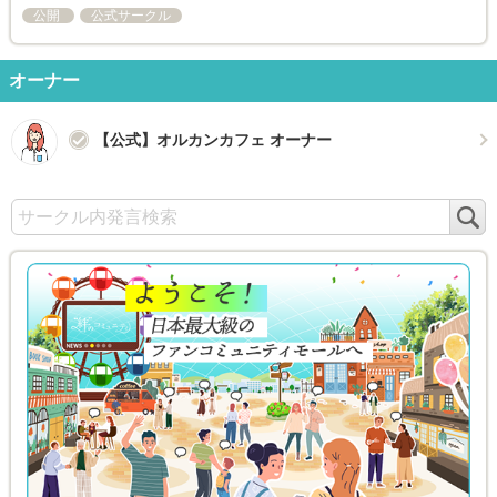
公開
公式サークル
オーナー
【公式】オルカンカフェ オーナー
検
索