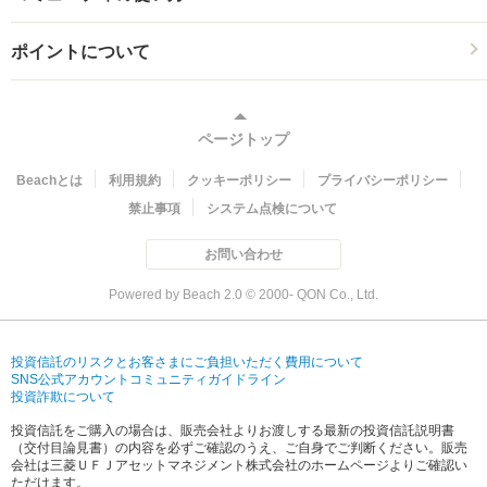
ポイントについて
ページトップ
Beachとは
利用規約
クッキーポリシー
プライバシーポリシー
禁止事項
システム点検について
お問い合わせ
Powered by Beach 2.0 © 2000- QON Co., Ltd.
投資信託のリスクとお客さまにご負担いただく費用について
SNS公式アカウントコミュニティガイドライン
投資詐欺について
投資信託をご購入の場合は、販売会社よりお渡しする最新の投資信託説明書
（交付目論見書）の内容を必ずご確認のうえ、ご自身でご判断ください。販売
会社は三菱ＵＦＪアセットマネジメント株式会社のホームページよりご確認い
ただけます。