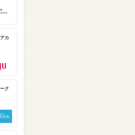
アカ
ーク