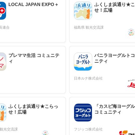
LOCAL JAPAN EXPO＋
ふくしま浜通り★こ
せ！広場
プレママ生活 コミュニテ
バニラヨーグルトコ
ィ
ニティ
ふくしま浜通り★こらっ
「カスピ海ヨーグル
せ！広場
コミュニティ