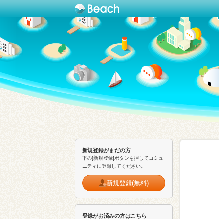
新規登録がまだの方
下の[新規登録]ボタンを押してコミュ
ニティに登録してください。
新規登録(無料)
登録がお済みの方はこちら