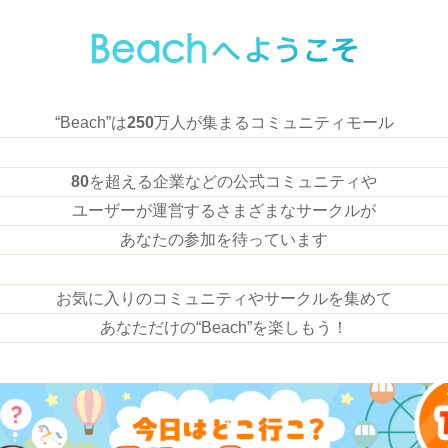
“Beach”は
250
万人が集まるコミュニティモール
80
を超える企業などの公式コミュニティや
ユーザーが運営するさまざまなサークルが
あなたの参加を待っています
お気に入りのコミュニティやサークルを集めて
あなただけの“Beach”を楽しもう！