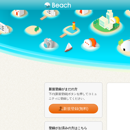
新規登録がまだの方
下の[新規登録]ボタンを押してコミュ
ニティに登録してください。
新規登録(無料)
登録がお済みの方はこちら