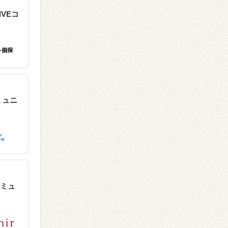
IVEコ
ミュニ
ミュ