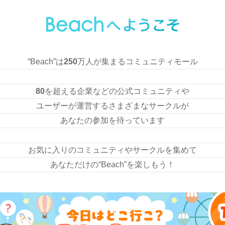
“Beach”は
250
万人が集まるコミュニティモール
80
を超える企業などの公式コミュニティや
ユーザーが運営するさまざまなサークルが
あなたの参加を待っています
お気に入りのコミュニティやサークルを集めて
あなただけの“Beach”を楽しもう！