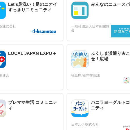
Let's足洗い！足のニオイ
みんなのニュースパ
すっきりコミュニティ
LOCAL JAPAN EXPO＋
ふくしま浜通り★こ
せ！広場
プレママ生活 コミュニテ
バニラヨーグルトコ
ィ
ニティ