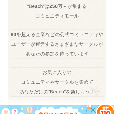
“Beach”は
250
万人が集まる
コミュニティモール
80
を超える企業などの公式コミュニティや
ユーザーが運営するさまざまなサークルが
あなたの参加を待っています
お気に入りの
コミュニティやサークルを集めて
あなただけの“Beach”を楽しもう！