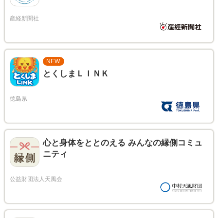
NEW
とくしまＬＩＮＫ
心と身体をととのえる みんなの縁側コミュ
ニティ