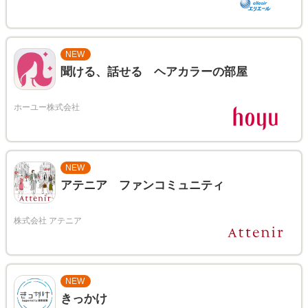
NEW
聞ける、話せる ヘアカラーの部屋
NEW
アテニア ファンコミュニティ
NEW
きっかけ