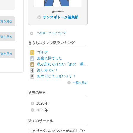
オーナー
サンスポトーク編集部
一覧を見る
このサークルについて
一覧を見る
きもちスタンプ数ランキング
ゴルフ
一覧を見る
お疲れ様でした
私が忘れられない「あの一瞬…
楽しみです！
おめでとうございます！
一覧を見る
過去の発言
2026年
2025年
近くのサークル
このサークルのメンバーが参加してい