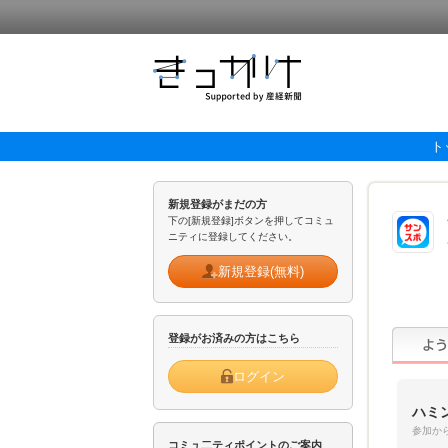
ト
新規登録がまだの方
下の[新規登録]ボタンを押してコミュ
ニティに登録してください。
新規登録(無料)
登録がお済みの方はこちら
ログイン
ハミ
参加から
コミュ二ティポイントのご案内