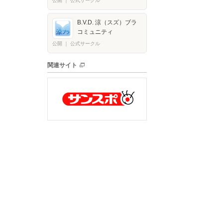
公開
｜
公式サークル
B.V.D. 涼（スズ）ブラ
コミュニティ
公開
｜
公式サークル
関連サイト