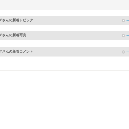
グ
さんの新着トピック
グ
さんの新着写真
グ
さんの新着コメント