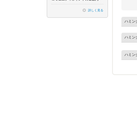
詳しく見る
ハミン
ハミン
ハミン