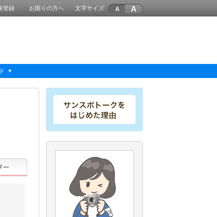
A
規登録
お困りの方へ
文字サイズ
ド