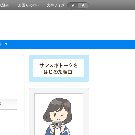
A
規登録
お困りの方へ
文字サイズ
ド