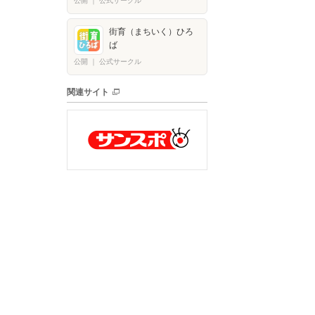
公開
｜
公式サークル
街育（まちいく）ひろ
ば
公開
｜
公式サークル
関連サイト