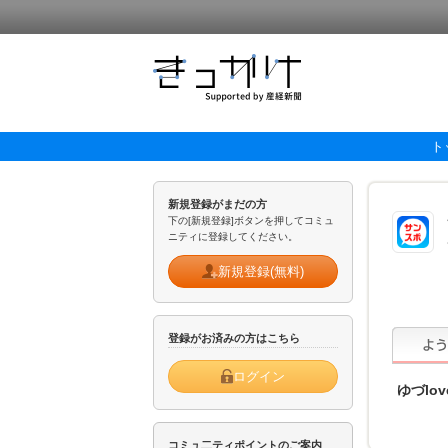
ト
新規登録がまだの方
下の[新規登録]ボタンを押してコミュ
ニティに登録してください。
新規登録(無料)
登録がお済みの方はこちら
ログイン
ゆづlov
コミュ二ティポイントのご案内