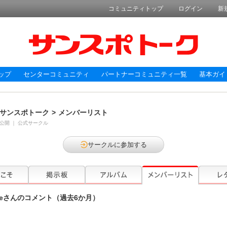
コミュニティトップ
ログイン
新
ップ
センターコミュニティ
パートナーコミュニティ一覧
基本ガイ
サンスポトーク
>
メンバーリスト
公開
｜
公式サークル
サークルに参加する
e
さんのコメント（過去6か月）