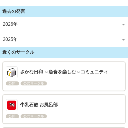
過去の発言
2026年
2025年
近くのサークル
さかな日和 ～魚食を楽しむ～コミュニティ
公開
公式サークル
牛乳石鹸 お風呂部
公開
公式サークル