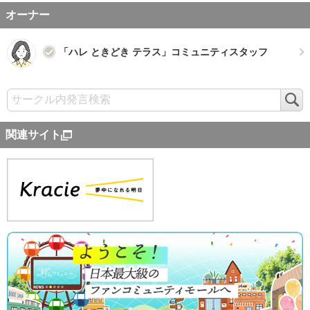
オーナー
「ハレ ときどき テラス」コミュニティスタッフ
検
索
関連サイト