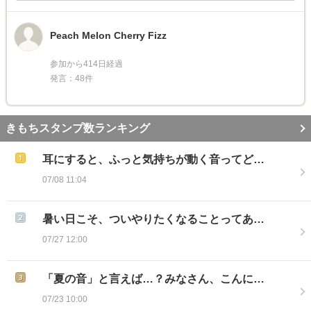
Peach Melon Cherry Fizz
参加から414日経過
発言：48件
きもちスタンプ数ランキング
耳にすると、ふっと気持ちが動く音ってど…
07/08 11:04
暑い日こそ、ついやりたくなることってあ…
07/27 12:00
「夏の音」と言えば…？みなさん、こんに…
07/23 10:00