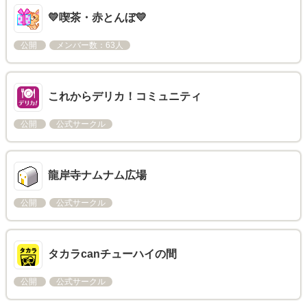
💛喫茶・赤とんぼ💛
公開
メンバー数：63人
これからデリカ！コミュニティ
公開
公式サークル
龍岸寺ナムナム広場
公開
公式サークル
タカラcanチューハイの間
公開
公式サークル