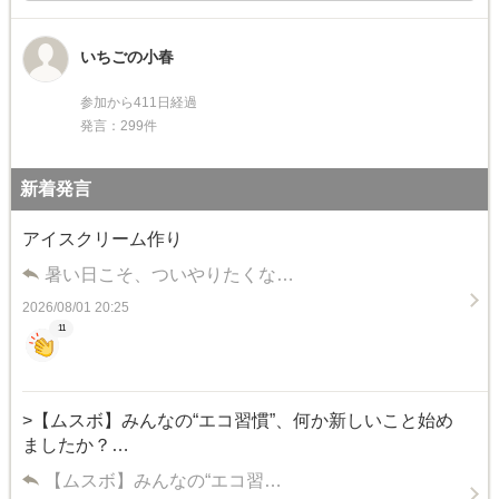
いちごの小春
参加から411日経過
発言：299件
新着発言
アイスクリーム作り
暑い日こそ、ついやりたくな…
2026/08/01 20:25
11
>【ムスボ】みんなの“エコ習慣”、何か新しいこと始め
ましたか？…
【ムスボ】みんなの“エコ習…