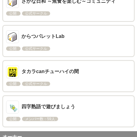
さかな日和 ～魚食を楽しむ～コミュニティ
公開
公式サークル
からつパレットLab
公開
公式サークル
タカラcanチューハイの間
公開
公式サークル
四字熟語で遊びましょう
公開
メンバー数：59人
オーナー