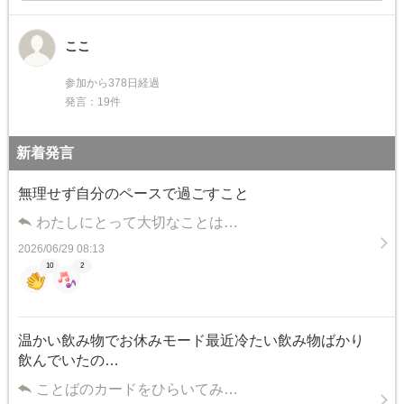
ここ
参加から378日経過
発言：19件
新着発言
無理せず自分のペースで過ごすこと
わたしにとって大切なことは…
2026/06/29 08:13
10
2
温かい飲み物でお休みモード最近冷たい飲み物ばかり
飲んでいたの…
ことばのカードをひらいてみ…