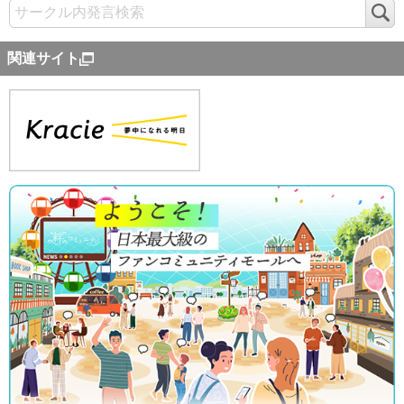
検
索
関連サイト