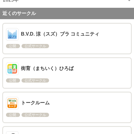
近くのサークル
B.V.D. 涼（スズ）ブラ コミュニティ
公開
公式サークル
街育（まちいく）ひろば
公開
公式サークル
トークルーム
公開
公式サークル